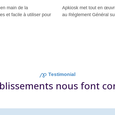
 en main de la
Apkiosk met tout en œuvr
s et facile à utiliser pour
au Réglement Général su
Testimonial
blissements nous font co