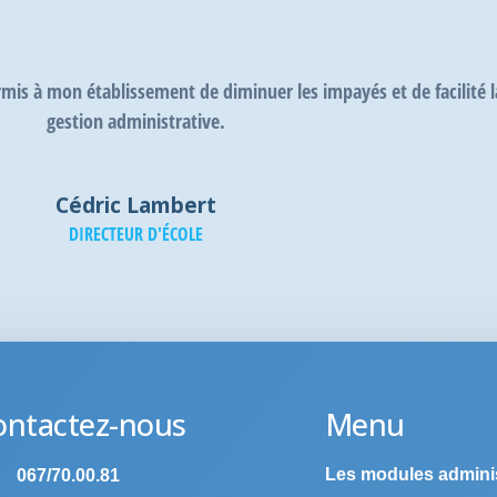
tait compliquée avant, maintenant à travers l'application mobi
c'est plus simple et plus efficace !
Clara Petit
DIRECTRICE D'ÉCOLE
ontactez-nous
Menu
Les modules adminis
067/70.00.81