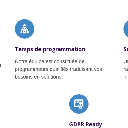
Temps de programmation
S
Notre équipe est constituée de
U
u
programmeurs qualifiés traduisant vos
r
besoins en solutions.
in
GDPR Ready