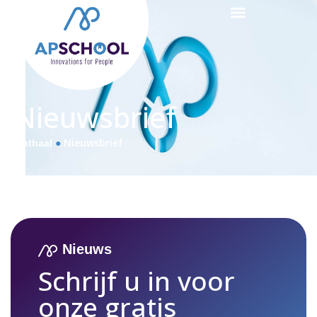
Nieuwsbrief
●
Nieuwsbrief
Onthaal
Nieuws
Schrijf u in voor
onze gratis