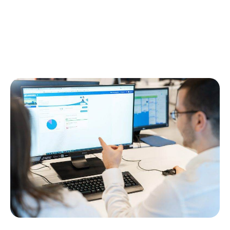
APSCHOOL platform klaar te maken voor de start van het
nieuwe schooljaar